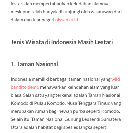
lestari dan mempertahankan keindahan alamnya
meskipun telah banyak dikunjungi oleh wisatawan dari
dalam dan luar negeri
nissanku.id
Jenis Wisata di Indonesia Masih Lestari
1. Taman Nasional
Indonesia memiliki berbagai taman nasional yang
wild
bandito demo
menawarkan keindahan alam yang luar
biasa. Salah satu yang terkenal adalah Taman Nasional
Komodo di Pulau Komodo, Nusa Tenggara Timur, yang
merupakan rumah bagi hewan purba seperti Komodo.
Selain itu, Taman Nasional Gunung Leuser di Sumatera
Utara adalah habitat bagi spesies langka seperti