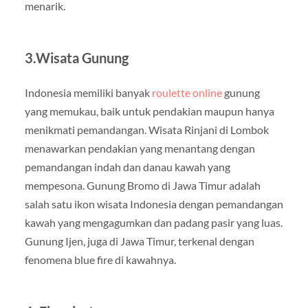
menarik.
3.Wisata Gunung
Indonesia memiliki banyak
roulette online
gunung
yang memukau, baik untuk pendakian maupun hanya
menikmati pemandangan. Wisata Rinjani di Lombok
menawarkan pendakian yang menantang dengan
pemandangan indah dan danau kawah yang
mempesona. Gunung Bromo di Jawa Timur adalah
salah satu ikon wisata Indonesia dengan pemandangan
kawah yang mengagumkan dan padang pasir yang luas.
Gunung Ijen, juga di Jawa Timur, terkenal dengan
fenomena blue fire di kawahnya.