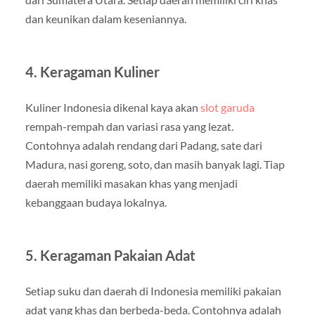
dan keunikan dalam keseniannya.
4. Keragaman Kuliner
Kuliner Indonesia dikenal kaya akan
slot garuda
rempah-rempah dan variasi rasa yang lezat.
Contohnya adalah rendang dari Padang, sate dari
Madura, nasi goreng, soto, dan masih banyak lagi. Tiap
daerah memiliki masakan khas yang menjadi
kebanggaan budaya lokalnya.
5. Keragaman Pakaian Adat
Setiap suku dan daerah di Indonesia memiliki pakaian
adat yang khas dan berbeda-beda. Contohnya adalah