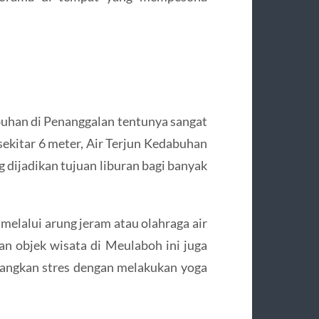
abuhan di Penanggalan tentunya sangat
sekitar 6 meter, Air Terjun Kedabuhan
g dijadikan tujuan liburan bagi banyak
lalui arung jeram atau olahraga air
an objek wisata di Meulaboh ini juga
ilangkan stres dengan melakukan yoga