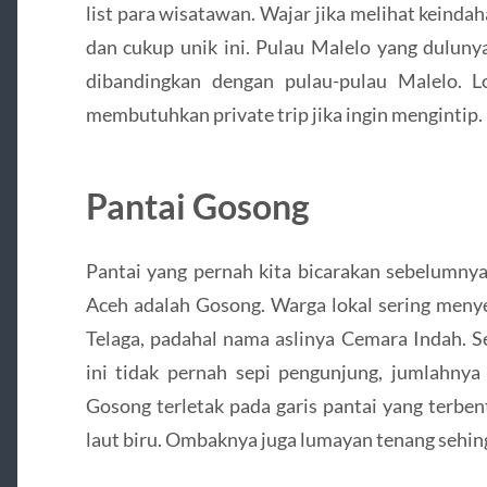
list para wisatawan. Wajar jika melihat keinda
dan cukup unik ini. Pulau Malelo yang dulunya
dibandingkan dengan pulau-pulau Malelo. L
membutuhkan private trip jika ingin mengintip.
Pantai Gosong
Pantai yang pernah kita bicarakan sebelumnya,
Aceh adalah Gosong. Warga lokal sering men
Telaga, padahal nama aslinya Cemara Indah. Se
ini tidak pernah sepi pengunjung, jumlahnya
Gosong terletak pada garis pantai yang terbe
laut biru. Ombaknya juga lumayan tenang sehin