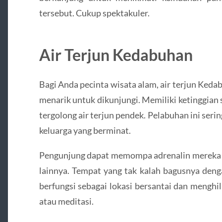
tersebut. Cukup spektakuler.
Air Terjun Kedabuhan
Bagi Anda pecinta wisata alam, air terjun Ked
menarik untuk dikunjungi. Memiliki ketinggian 
tergolong air terjun pendek. Pelabuhan ini serin
keluarga yang berminat.
Pengunjung dapat memompa adrenalin mereka me
lainnya. Tempat yang tak kalah bagusnya deng
berfungsi sebagai lokasi bersantai dan mengh
atau meditasi.