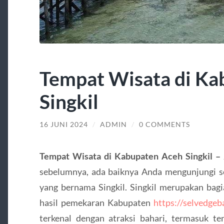
Tempat Wisata di Ka
Singkil
16 JUNI 2024
/
ADMIN
/
0 COMMENTS
Tempat Wisata di Kabupaten Aceh Singkil –
sebelumnya, ada baiknya Anda mengunjungi se
yang bernama Singkil. Singkil merupakan bagi
hasil pemekaran Kabupaten
https://selvedgeb
terkenal dengan atraksi bahari, termasuk 