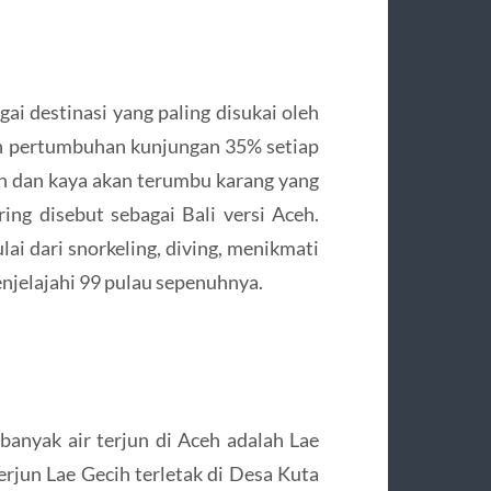
i destinasi yang paling disukai oleh
n pertumbuhan kunjungan 35% setiap
ah dan kaya akan terumbu karang yang
ing disebut sebagai Bali versi Aceh.
lai dari snorkeling, diving, menikmati
njelajahi 99 pulau sepenuhnya.
banyak air terjun di Aceh adalah Lae
Terjun Lae Gecih terletak di Desa Kuta