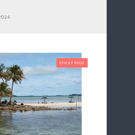
2024
STICKY POST