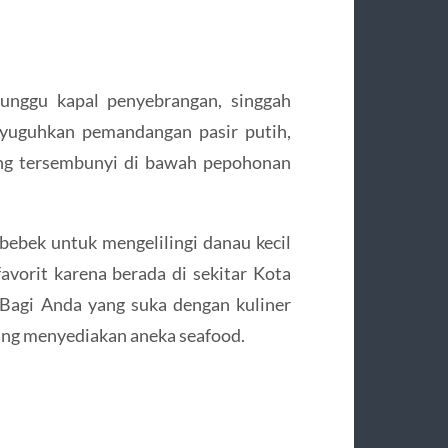
unggu kapal penyebrangan, singgah
nyuguhkan pemandangan pasir putih,
ng tersembunyi di bawah pepohonan
ebek untuk mengelilingi danau kecil
favorit karena berada di sekitar Kota
 Bagi Anda yang suka dengan kuliner
ang menyediakan aneka seafood.