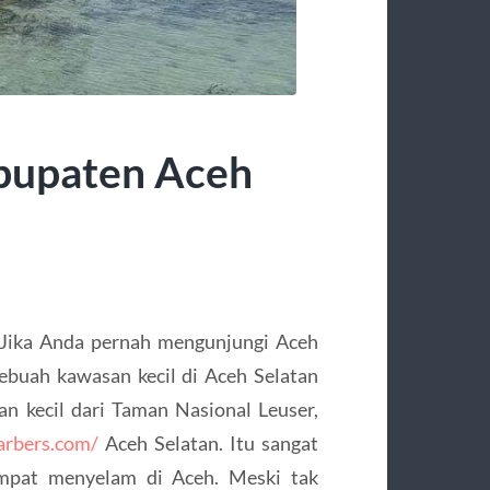
bupaten Aceh
Jika Anda pernah mengunjungi Aceh
buah kawasan kecil di Aceh Selatan
an kecil dari Taman Nasional Leuser,
arbers.com/
Aceh Selatan. Itu sangat
tempat menyelam di Aceh. Meski tak