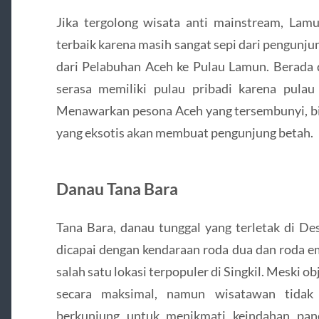
Jika tergolong wisata anti mainstream, Lamu
terbaik karena masih sangat sepi dari pengunjun
dari Pelabuhan Aceh ke Pulau Lamun. Berad
serasa memiliki pulau pribadi karena pulau 
Menawarkan pesona Aceh yang tersembunyi, bi
yang eksotis akan membuat pengunjung betah.
Danau Tana Bara
Tana Bara, danau tunggal yang terletak di De
dicapai dengan kendaraan roda dua dan roda e
salah satu lokasi terpopuler di Singkil. Meski ob
secara maksimal, namun wisatawan tidak
berkunjung untuk menikmati keindahan pa