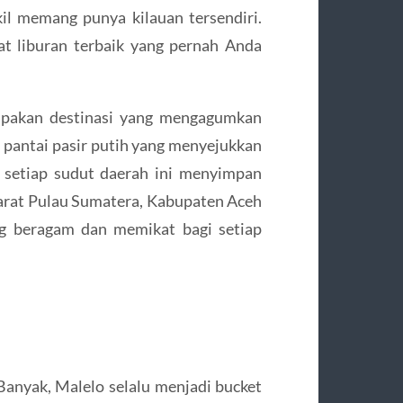
kil memang punya kilauan tersendiri.
t liburan terbaik yang pernah Anda
rupakan destinasi yang mengagumkan
n pantai pasir putih yang menyejukkan
 setiap sudut daerah ini menyimpan
 barat Pulau Sumatera, Kabupaten Aceh
g beragam dan memikat bagi setiap
anyak, Malelo selalu menjadi bucket