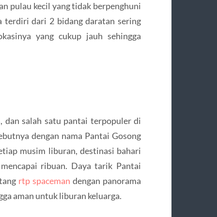
han pulau kecil yang tidak berpenghuni
 terdiri dari 2 bidang daratan sering
okasinya yang cukup jauh sehingga
 dan salah satu pantai terpopuler di
yebutnya dengan nama Pantai Gosong
tiap musim liburan, destinasi bahari
 mencapai ribuan. Daya tarik Pantai
ntang
rtp spaceman
dengan panorama
gga aman untuk liburan keluarga.