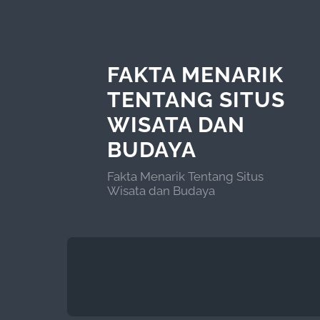
FAKTA MENARIK
TENTANG SITUS
WISATA DAN
BUDAYA
Fakta Menarik Tentang Situs
Wisata dan Budaya