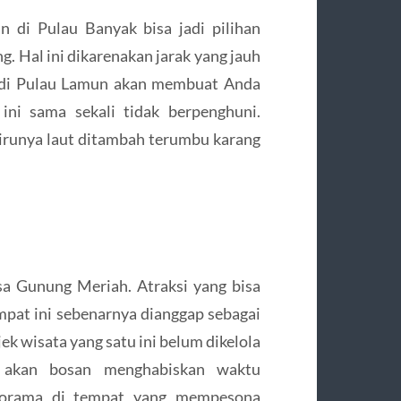
n di Pulau Banyak bisa jadi pilihan
g. Hal ini dikarenakan jarak yang jauh
a di Pulau Lamun akan membuat Anda
ini sama sekali tidak berpenghuni.
runya laut ditambah terumbu karang
sa Gunung Meriah. Atraksi yang bisa
mpat ini sebenarnya dianggap sebagai
jek wisata yang satu ini belum dikelola
 akan bosan menghabiskan waktu
norama di tempat yang mempesona