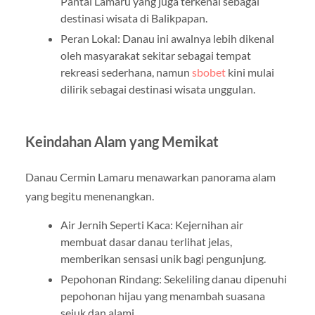
Pantai Lamaru yang juga terkenal sebagai
destinasi wisata di Balikpapan.
Peran Lokal: Danau ini awalnya lebih dikenal
oleh masyarakat sekitar sebagai tempat
rekreasi sederhana, namun
sbobet
kini mulai
dilirik sebagai destinasi wisata unggulan.
Keindahan Alam yang Memikat
Danau Cermin Lamaru menawarkan panorama alam
yang begitu menenangkan.
Air Jernih Seperti Kaca: Kejernihan air
membuat dasar danau terlihat jelas,
memberikan sensasi unik bagi pengunjung.
Pepohonan Rindang: Sekeliling danau dipenuhi
pepohonan hijau yang menambah suasana
sejuk dan alami.