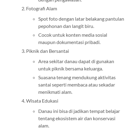
Fotografi Alam
Spot foto dengan latar belakang pantulan
pepohonan dan langit biru.
Cocok untuk konten media sosial
maupun dokumentasi pribadi.
Piknik dan Bersantai
Area sekitar danau dapat di gunakan
untuk piknik bersama keluarga.
Suasana tenang mendukung aktivitas
santai seperti membaca atau sekadar
menikmati alam.
Wisata Edukasi
Danau ini bisa di jadikan tempat belajar
tentang ekosistem air dan konservasi
alam.