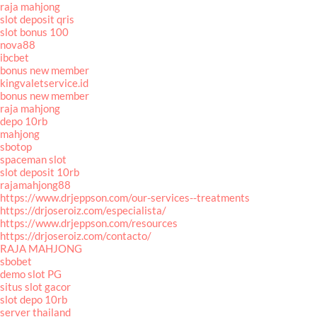
raja mahjong
slot deposit qris
slot bonus 100
nova88
ibcbet
bonus new member
kingvaletservice.id
bonus new member
raja mahjong
depo 10rb
mahjong
sbotop
spaceman slot
slot deposit 10rb
rajamahjong88
https://www.drjeppson.com/our-services--treatments
https://drjoseroiz.com/especialista/
https://www.drjeppson.com/resources
https://drjoseroiz.com/contacto/
RAJA MAHJONG
sbobet
demo slot PG
situs slot gacor
slot depo 10rb
server thailand