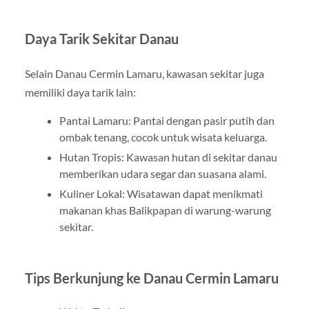
Daya Tarik Sekitar Danau
Selain Danau Cermin Lamaru, kawasan sekitar juga
memiliki daya tarik lain:
Pantai Lamaru: Pantai dengan pasir putih dan
ombak tenang, cocok untuk wisata keluarga.
Hutan Tropis: Kawasan hutan di sekitar danau
memberikan udara segar dan suasana alami.
Kuliner Lokal: Wisatawan dapat menikmati
makanan khas Balikpapan di warung-warung
sekitar.
Tips Berkunjung ke Danau Cermin Lamaru