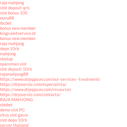
raja mahjong
slot deposit qris
slot bonus 100
nova88
ibcbet
bonus new member
kingvaletservice.id
bonus new member
raja mahjong
depo 10rb
mahjong
sbotop
spaceman slot
slot deposit 10rb
rajamahjong88
https://www.drjeppson.com/our-services--treatments
https://drjoseroiz.com/especialista/
https://www.drjeppson.com/resources
https://drjoseroiz.com/contacto/
RAJA MAHJONG
sbobet
demo slot PG
situs slot gacor
slot depo 10rb
server thailand