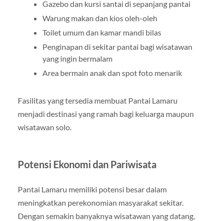
Gazebo dan kursi santai di sepanjang pantai
Warung makan dan kios oleh-oleh
Toilet umum dan kamar mandi bilas
Penginapan di sekitar pantai bagi wisatawan
yang ingin bermalam
Area bermain anak dan spot foto menarik
Fasilitas yang tersedia membuat Pantai Lamaru
menjadi destinasi yang ramah bagi keluarga maupun
wisatawan solo.
Potensi Ekonomi dan Pariwisata
Pantai Lamaru memiliki potensi besar dalam
meningkatkan perekonomian masyarakat sekitar.
Dengan semakin banyaknya wisatawan yang datang,