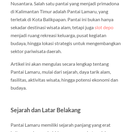
Nusantara. Salah satu pantai yang menjadi primadona
di Kalimantan Timur adalah Pantai Lamaru, yang
terletak di Kota Balikpapan. Pantai ini bukan hanya
sekadar destinasi wisata alam, tetapi juga
slot depo
menjadi ruang rekreasi keluarga, pusat kegiatan
budaya, hingga lokasi strategis untuk mengembangkan
sektor pariwisata daerah.
Artikel ini akan mengulas secara lengkap tentang
Pantai Lamaru, mulai dari sejarah, daya tarik alam,
fasilitas, aktivitas wisata, hingga potensi ekonomi dan
budaya.
Sejarah dan Latar Belakang
Pantai Lamaru memiliki sejarah panjang yang erat