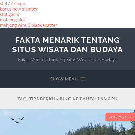
slot777 login
bonus new member
slot gacor
mahjong slot
mahjong wins 3 black scatter
FAKTA MENARIK TENTANG
SITUS WISATA DAN BUDAYA
Fakta Menarik Tentang Situs Wisata dan Budaya
SHOW MENU
TAG:
TIPS BERKUNJUNG KE PANTAI LAMARU
STICKY POST