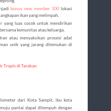
kepiting.
njadi
bonus new member 100
lokasi
 tangkapan ikan yang melimpah.
 yang luas cocok untuk mendirikan
bersama komunitas atau keluarga.
ran atau menyaksikan prosesi adat
aman unik yang jarang ditemukan di
r Tropis di Tarakan
ilometer dari Kota Sampit, ibu kota
enuju pantai dapat ditempuh dengan