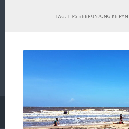
TAG:
TIPS BERKUNJUNG KE PA