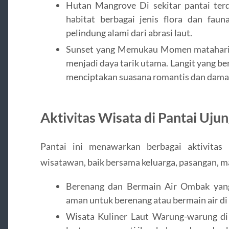
Hutan Mangrove Di sekitar pantai ter
habitat berbagai jenis flora dan faun
pelindung alami dari abrasi laut.
Sunset yang Memukau Momen matahari 
menjadi daya tarik utama. Langit yang b
menciptakan suasana romantis dan dama
Aktivitas Wisata di Pantai Uju
Pantai ini menawarkan berbagai aktivitas
wisatawan, baik bersama keluarga, pasangan,
Berenang dan Bermain Air Ombak yang 
aman untuk berenang atau bermain air di 
Wisata Kuliner Laut Warung-warung di 