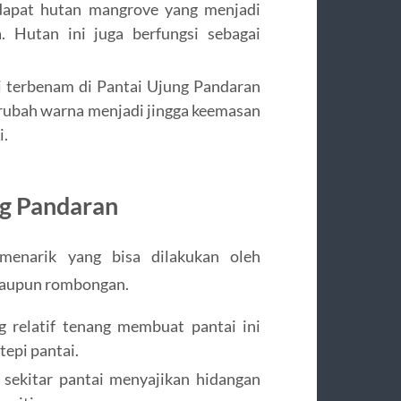
dapat hutan mangrove yang menjadi
a. Hutan ini juga berfungsi sebagai
terbenam di Pantai Ujung Pandaran
erubah warna menjadi jingga keemasan
i.
ng Pandaran
 menarik yang bisa dilakukan oleh
 maupun rombongan.
relatif tenang membuat pantai ini
tepi pantai.
sekitar pantai menyajikan hidangan