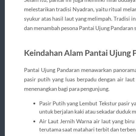
melestarikan tradisi Nyadran, yaitu ritual melar
syukur atas hasil laut yang melimpah. Tradisi i
dan menambah pesona Pantai Ujung Pandaran se
Keindahan Alam Pantai Ujung 
Pantai Ujung Pandaran menawarkan panorama
pasir putih yang luas berpadu dengan air lau
menenangkan bagi para pengunjung.
Pasir Putih yang Lembut Tekstur pasir 
untuk berjalan kaki atau sekadar duduk
Air Laut Jernih Warna air laut yang bir
terutama saat matahari terbit dan terbe