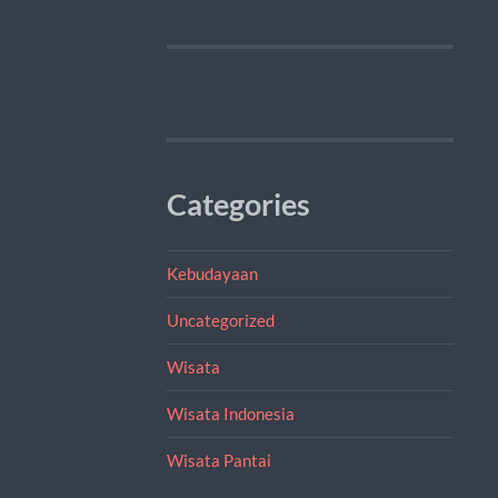
Categories
Kebudayaan
Uncategorized
Wisata
Wisata Indonesia
Wisata Pantai