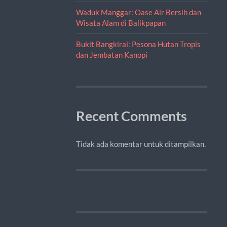
Waduk Manggar: Oase Air Bersih dan
Wisata Alam di Balikpapan
Bukit Bangkirai: Pesona Hutan Tropis
dan Jembatan Kanopi
Recent Comments
Tidak ada komentar untuk ditampilkan.