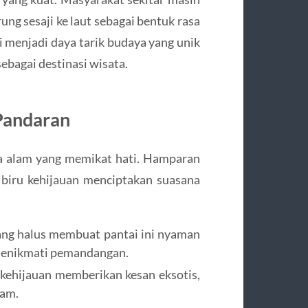
ung sesaji ke laut sebagai bentuk rasa
ni menjadi daya tarik budaya yang unik
bagai destinasi wisata.
Pandaran
 alam yang memikat hati. Hamparan
t biru kehijauan menciptakan suasana
yang halus membuat pantai ini nyaman
 menikmati pemandangan.
u kehijauan memberikan kesan eksotis,
nam.