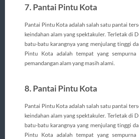
7. Pantai Pintu Kota
Pantai Pintu Kota adalah salah satu pantai t
keindahan alam yang spektakuler. Terletak di D
batu-batu karangnya yang menjulang tinggi dan
Pintu Kota adalah tempat yang sempurna 
pemandangan alam yang masih alami.
8. Pantai Pintu Kota
Pantai Pintu Kota adalah salah satu pantai t
keindahan alam yang spektakuler. Terletak di D
batu-batu karangnya yang menjulang tinggi dan
Pintu Kota adalah tempat yang sempurna 