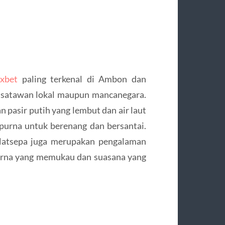
xbet
paling terkenal di Ambon dan
isatawan lokal maupun mancanegara.
n pasir putih yang lembut dan air laut
urna untuk berenang dan bersantai.
Natsepa juga merupakan pengalaman
arna yang memukau dan suasana yang