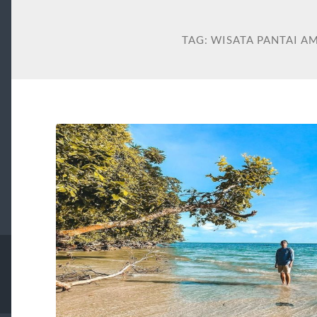
TAG:
WISATA PANTAI 