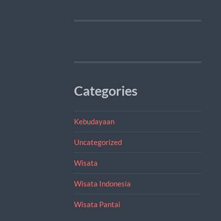
Categories
Kebudayaan
Uncategorized
Wisata
Wisata Indonesia
Wisata Pantai