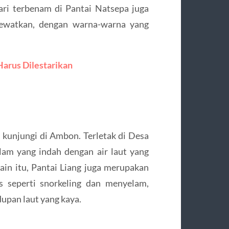
ri terbenam di Pantai Natsepa juga
lewatkan, dengan warna-warna yang
Harus Dilestarikan
di kunjungi di Ambon. Terletak di Desa
am yang indah dengan air laut yang
lain itu, Pantai Liang juga merupakan
s seperti snorkeling dan menyelam,
upan laut yang kaya.