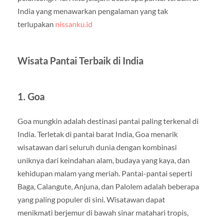
India yang menawarkan pengalaman yang tak
terlupakan
nissanku.id
Wisata Pantai Terbaik di India
1. Goa
Goa mungkin adalah destinasi pantai paling terkenal di
India. Terletak di pantai barat India, Goa menarik
wisatawan dari seluruh dunia dengan kombinasi
uniknya dari keindahan alam, budaya yang kaya, dan
kehidupan malam yang meriah. Pantai-pantai seperti
Baga, Calangute, Anjuna, dan Palolem adalah beberapa
yang paling populer di sini. Wisatawan dapat
menikmati berjemur di bawah sinar matahari tropis,