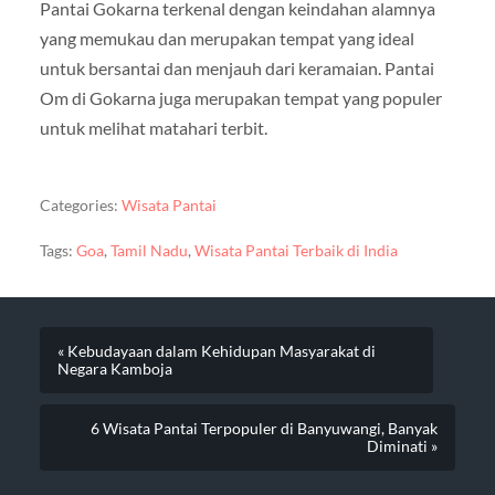
Pantai Gokarna terkenal dengan keindahan alamnya
yang memukau dan merupakan tempat yang ideal
untuk bersantai dan menjauh dari keramaian. Pantai
Om di Gokarna juga merupakan tempat yang populer
untuk melihat matahari terbit.
Categories:
Wisata Pantai
Tags:
Goa
,
Tamil Nadu
,
Wisata Pantai Terbaik di India
« Kebudayaan dalam Kehidupan Masyarakat di
Negara Kamboja
6 Wisata Pantai Terpopuler di Banyuwangi, Banyak
Diminati »